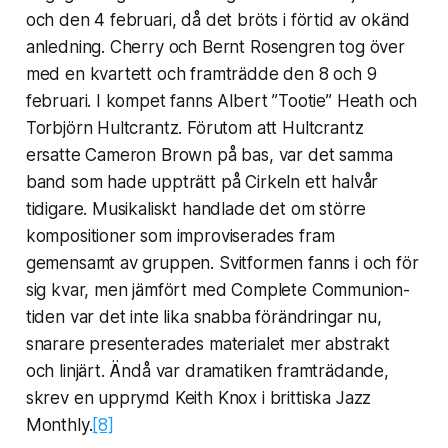
och den 4 februari, då det bröts i förtid av okänd
anledning. Cherry och Bernt Rosengren tog över
med en kvartett och framträdde den 8 och 9
februari. I kompet fanns Albert ”Tootie” Heath och
Torbjörn Hultcrantz. Förutom att Hultcrantz
ersatte Cameron Brown på bas, var det samma
band som hade uppträtt på Cirkeln ett halvår
tidigare. Musikaliskt handlade det om större
kompositioner som improviserades fram
gemensamt av gruppen. Svitformen fanns i och för
sig kvar, men jämfört med
Complete Communion
-
tiden var det inte lika snabba förändringar nu,
snarare presenterades materialet mer abstrakt
och linjärt. Ändå var dramatiken framträdande,
skrev en upprymd Keith Knox i brittiska Jazz
Monthly.
[8]