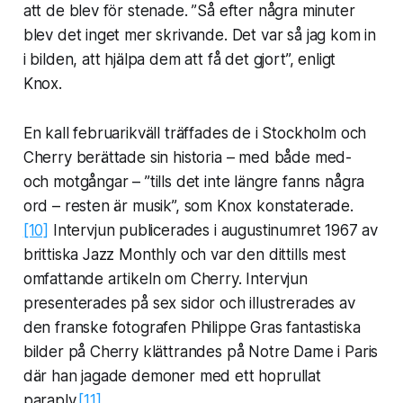
att de blev för stenade. ”Så efter några minuter
blev det inget mer skrivande. Det var så jag kom in
i bilden, att hjälpa dem att få det gjort”, enligt
Knox.
En kall februarikväll träffades de i Stockholm och
Cherry berättade sin historia – med både med-
och motgångar – ”tills det inte längre fanns några
ord – resten är musik”, som Knox konstaterade.
[10]
Intervjun publicerades i augustinumret 1967 av
brittiska Jazz Monthly och var den dittills mest
omfattande artikeln om Cherry. Intervjun
presenterades på sex sidor och illustrerades av
den franske fotografen Philippe Gras fantastiska
bilder på Cherry klättrandes på Notre Dame i Paris
där han jagade demoner med ett hoprullat
paraply.
[11]