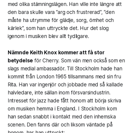
med olika stämningslägen. Han ville inte längre att
den bara skulle vara ”arg och frustrerad”, ”den
måste ha utrymme för glädje, sorg, ömhet och
kärlek”, som han uttryckte det. Hur det slog
igenom i musiken blev allt tydligare.
Nämnde Keith Knox kommer att få stor
betydelse
för Cherry. Som vän men också som en
slags medial ambassadör. Till Stockholm hade han
kommit från London 1965 tillsammans med sin fru
Rita. Han var ingenjör och jobbade med så kallade
halvledare, inte sällan inom försvarsindustrin.
Intresset för jazz hade fått honom att börja skriva
om musiken hemma i England. I Stockholm kom
han sedan snabbt i kontakt med den inhemska
scenen. Den fanns där och liksom väntade på
honom, har han uttryckt: