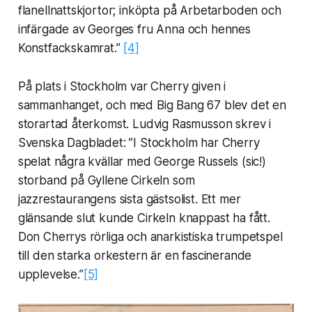
flanellnattskjortor; inköpta på Arbetarboden och
infärgade av Georges fru Anna och hennes
Konstfackskamrat.”
[4]
På plats i Stockholm var Cherry given i
sammanhanget, och med Big Bang 67 blev det en
storartad återkomst. Ludvig Rasmusson skrev i
Svenska Dagbladet: ”I Stockholm har Cherry
spelat några kvällar med George Russels (sic!)
storband på Gyllene Cirkeln som
jazzrestaurangens sista gästsolist. Ett mer
glänsande slut kunde Cirkeln knappast ha fått.
Don Cherrys rörliga och anarkistiska trumpetspel
till den starka orkestern är en fascinerande
upplevelse.”
[5]