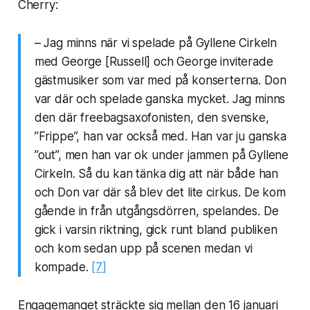
Cherry:
– Jag minns när vi spelade på Gyllene Cirkeln
med George [Russell] och George inviterade
gästmusiker som var med på konserterna. Don
var där och spelade ganska mycket. Jag minns
den där freebagsaxofonisten, den svenske,
”Frippe”, han var också med. Han var ju ganska
”out”, men han var ok under jammen på Gyllene
Cirkeln. Så du kan tänka dig att när både han
och Don var där så blev det lite cirkus. De kom
gående in från utgångsdörren, spelandes. De
gick i varsin riktning, gick runt bland publiken
och kom sedan upp på scenen medan vi
kompade.
[7]
Engagemanget sträckte sig mellan den 16 januari