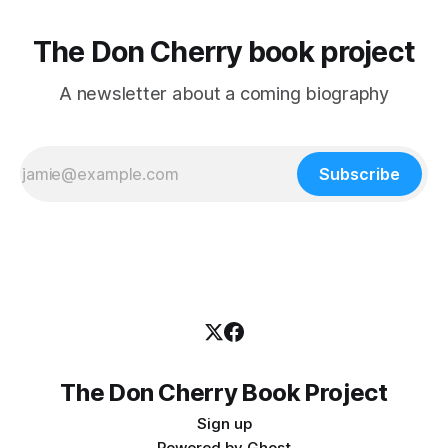
The Don Cherry book project
A newsletter about a coming biography
Subscribe
The Don Cherry Book Project
Sign up
Powered by
Ghost