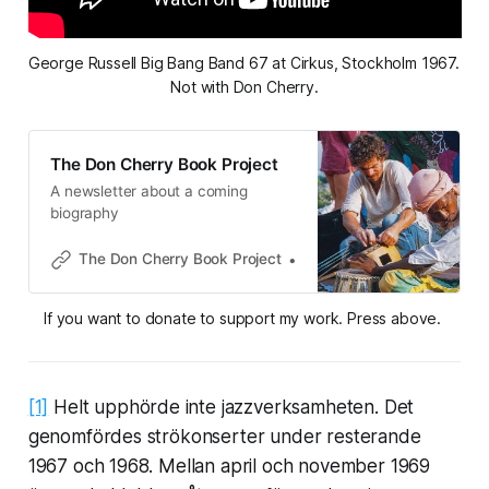
George Russell Big Bang Band 67 at Cirkus, Stockholm 1967. 
Not with Don Cherry.
The Don Cherry Book Project
A newsletter about a coming
biography
The Don Cherry Book Project
Magnus Nygren
If you want to donate to support my work. Press above. 
[1]
Helt upphörde inte jazzverksamheten. Det
genomfördes strökonserter under resterande
1967 och 1968. Mellan april och november 1969