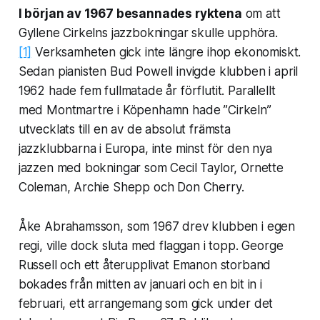
I början av 1967 besannades ryktena
om att
Gyllene Cirkelns jazzbokningar skulle upphöra.
[1]
Verksamheten gick inte längre ihop ekonomiskt.
Sedan pianisten Bud Powell invigde klubben i april
1962 hade fem fullmatade år förflutit. Parallellt
med Montmartre i Köpenhamn hade ”Cirkeln”
utvecklats till en av de absolut främsta
jazzklubbarna i Europa, inte minst för den nya
jazzen med bokningar som Cecil Taylor, Ornette
Coleman, Archie Shepp och Don Cherry.
Åke Abrahamsson, som 1967 drev klubben i egen
regi, ville dock sluta med flaggan i topp. George
Russell och ett återupplivat Emanon storband
bokades från mitten av januari och en bit in i
februari, ett arrangemang som gick under det