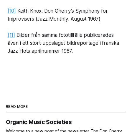
[10]
Keith Knox: Don Cherry’s Symphony for
Improvisers (Jazz Monthly, August 1967)
[11]
Bilder från samma fototillfälle publicerades
även i ett stort uppslaget bildreportage i franska
Jazz Hots aprilnummer 1967.
READ MORE
Organic Music Societies
Welcome to a new post of the newsletter The Don Cherry