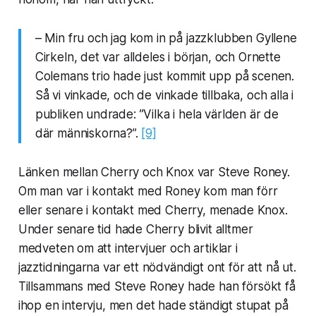
– Min fru och jag kom in på jazzklubben Gyllene
Cirkeln, det var alldeles i början, och Ornette
Colemans trio hade just kommit upp på scenen.
Så vi vinkade, och de vinkade tillbaka, och alla i
publiken undrade: ”Vilka i hela världen är de
där människorna?”.
[9]
Länken mellan Cherry och Knox var Steve Roney.
Om man var i kontakt med Roney kom man förr
eller senare i kontakt med Cherry, menade Knox.
Under senare tid hade Cherry blivit alltmer
medveten om att intervjuer och artiklar i
jazztidningarna var ett nödvändigt ont för att nå ut.
Tillsammans med Steve Roney hade han försökt få
ihop en intervju, men det hade ständigt stupat på