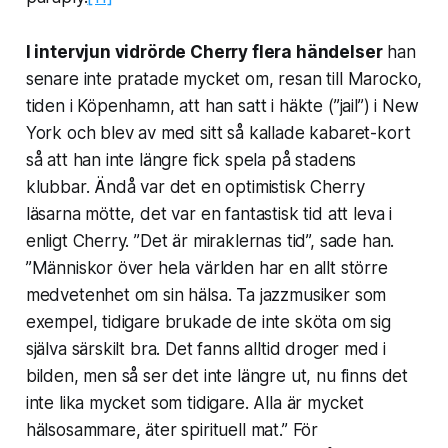
I intervjun vidrörde Cherry flera händelser
han
senare inte pratade mycket om, resan till Marocko,
tiden i Köpenhamn, att han satt i häkte (”jail”) i New
York och blev av med sitt så kallade kabaret-kort
så att han inte längre fick spela på stadens
klubbar. Ändå var det en optimistisk Cherry
läsarna mötte, det var en fantastisk tid att leva i
enligt Cherry. ”Det är miraklernas tid”, sade han.
”Människor över hela världen har en allt större
medvetenhet om sin hälsa. Ta jazzmusiker som
exempel, tidigare brukade de inte sköta om sig
själva särskilt bra. Det fanns alltid droger med i
bilden, men så ser det inte längre ut, nu finns det
inte lika mycket som tidigare. Alla är mycket
hälsosammare, äter spirituell mat.” För